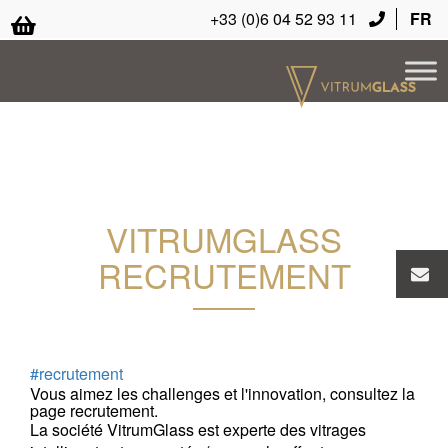
+33 (0)6 04 52 93 11
FR
VITRUMGLASS
RECRUTEMENT
#
recrutement
Vous aimez les challenges et l'innovation, consultez la
page recrutement.
La société VitrumGlass est experte des vitrages