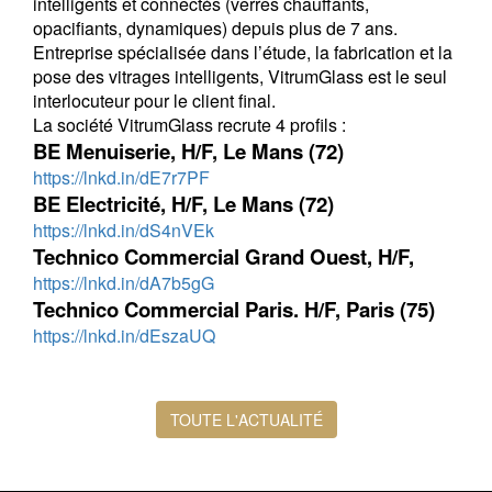
intelligents et connectés (verres chauffants,
opacifiants, dynamiques) depuis plus de 7 ans.
Entreprise spécialisée dans l’étude, la fabrication et la
pose des vitrages intelligents, VitrumGlass est le seul
interlocuteur pour le client final.
La société VitrumGlass recrute 4 profils :
BE Menuiserie, H/F, Le Mans (72)
https://lnkd.in/dE7r7PF
BE Electricité, H/F, Le Mans (72)
https://lnkd.in/dS4nVEk
Technico Commercial Grand Ouest, H/F,
https://lnkd.in/dA7b5gG
Technico Commercial Paris. H/F, Paris (75)
https://lnkd.in/dEszaUQ
TOUTE L'ACTUALITÉ